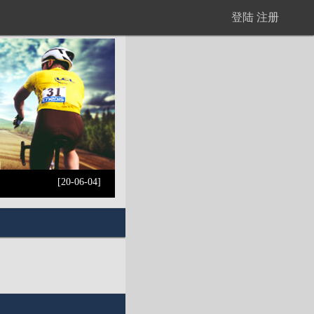
登陆
注册
[20-06-04]