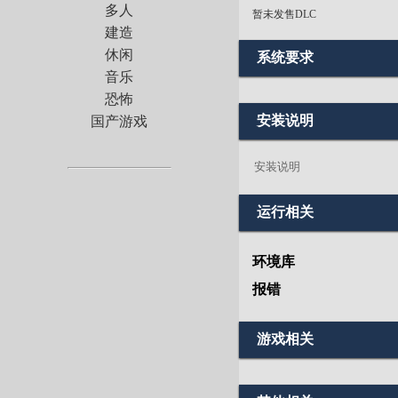
多人
暂未发售DLC
建造
休闲
系统要求
音乐
恐怖
安装说明
国产游戏
安装说明
运行相关
环境库
报错
游戏相关