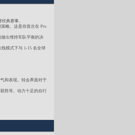
回赛经典赛事。
略。这是你首次在 Pro
能做出维持车队平衡的决
线模式下与 1-15 名全球
士气和表现。转会界面对于
道获胜等。动力十足的自行