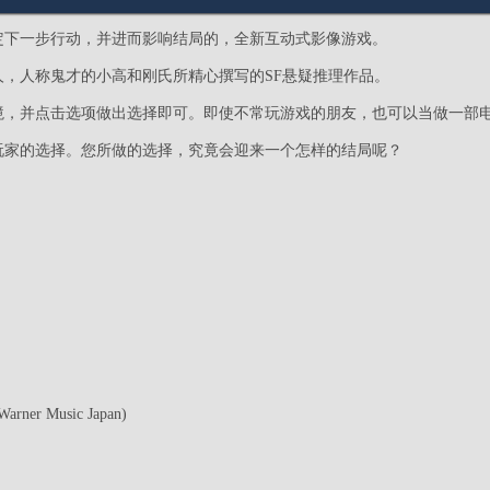
定下一步行动，并进而影响结局的，全新互动式影像游戏。
人，人称鬼才的小高和刚氏所精心撰写的SF悬疑推理作品。
境，并点击选项做出选择即可。即使不常玩游戏的朋友，也可以当做一部
玩家的选择。您所做的选择，究竟会迎来一个怎样的结局呢？
(Warner Music Japan)