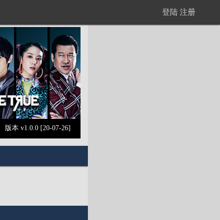
登陆
注册
版本 v1.0.0 [20-07-26]