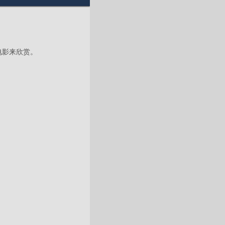
电影来欣赏。