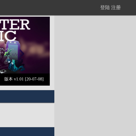
登陆
注册
版本 v1.01 [20-07-08]