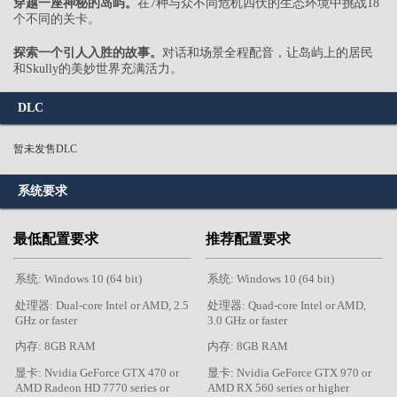
穿越一座神秘的岛屿。
在7种与众不同危机四伏的生态环境中挑战18
个不同的关卡。
探索一个引人入胜的故事。
对话和场景全程配音，让岛屿上的居民
和Skully的美妙世界充满活力。
DLC
暂未发售DLC
系统要求
最低配置要求
推荐配置要求
系统: Windows 10 (64 bit)
系统: Windows 10 (64 bit)
处理器: Dual-core Intel or AMD, 2.5
处理器: Quad-core Intel or AMD,
GHz or faster
3.0 GHz or faster
内存: 8GB RAM
内存: 8GB RAM
显卡: Nvidia GeForce GTX 470 or
显卡: Nvidia GeForce GTX 970 or
AMD Radeon HD 7770 series or
AMD RX 560 series or higher