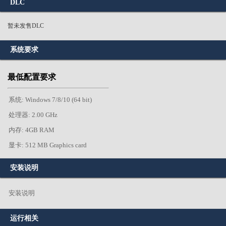
DLC
暂未发售DLC
系统要求
最低配置要求
系统: Windows 7/8/10 (64 bit)
处理器: 2.00 GHz
内存: 4GB RAM
显卡: 512 MB Graphics card
安装说明
安装说明
运行相关