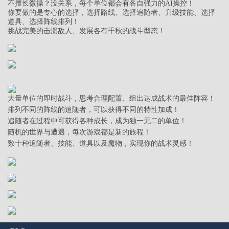
不擅长微操？没关系，每个单位都会有各自强力的AI操控！
你要做的是专心的选择，选择路线、选择追随者、升级技能、选择
道具、选择阵线排列！
挑战完美的击溃敌人、发展各有千秋的战斗型态！
大量单位的即时战斗，思考合理配置、组出达成战术的最佳阵容！
排列不同的阵线的追随者，可以获得不同的特性加成！
追随者在过程中可获得各种成长，成为独一无二的单位！
随机的世界与遭遇，每次游戏都是新的旅程！
数十种追随者、技能、道具以及魔物，实现你的战术灵感！