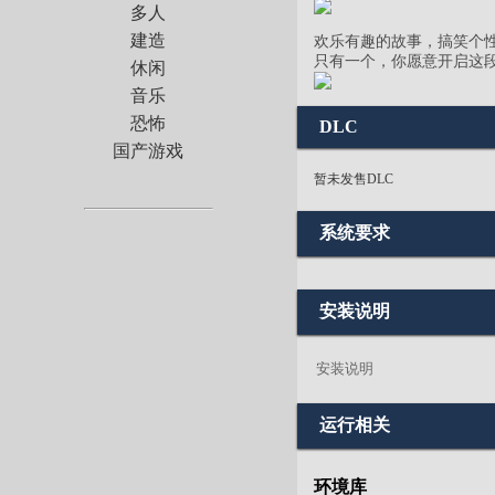
多人
建造
欢乐有趣的故事，搞笑个
只有一个，你愿意开启这段
休闲
音乐
恐怖
DLC
国产游戏
暂未发售DLC
系统要求
安装说明
安装说明
运行相关
环境库