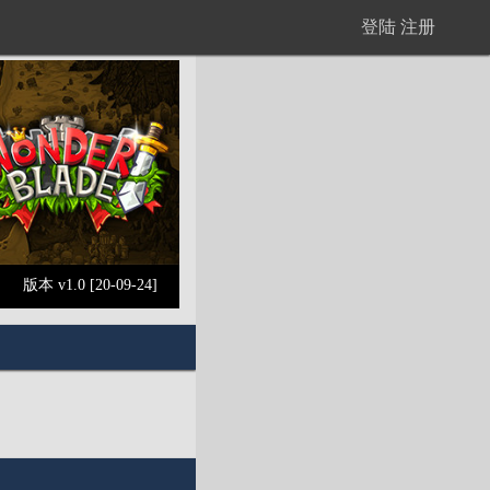
登陆
注册
版本 v1.0 [20-09-24]