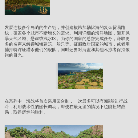
发展连接多个岛屿的生产链，并创建横跨加勒比海的复杂贸易路
线，覆盖各个城市不断增长的需求。利用详细的海洋地图，避开风
暴天气区域、悬崖或浅水区。为你的国家的总督完成任务，赚取更
多的名声来解锁城镇建筑、船只等。征服敌对国家的城市，或者用
捕押特许证猎杀他们的舰队，同时还要对海盗和其他私掠者保持敏
锐的目光。
在系列中，海战将首次采用回合制，一次最多可以有8艘船进行战
斗，利用战术性的船长调动，即使在最无望的情况下也能扭转战
局，取得辉煌的胜利。