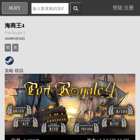
登陆
注册
JKRY
海商王4
Port Royale 4
2020年9月26日
简
英
策略
模拟