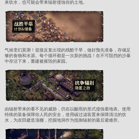
来饮水，也可能会带来辐射侵蚀你的土地。
气候变幻莫测！迎接反复出现的残酷干旱，做好预先准备，存储足
够的食物和水源。每个循环都是一次新的挑战！在不可阻挡的沙暴
中存活下来，重建被摧毁的家园。
由辐射带来的看不见的威胁，仍在以酸雨的形式侵蚀着地表。使用
特殊的装备保障你人民的安全，使用碳过滤装置来保障清洁的饮
水，为农田建造顶棚，挖掘地洞作为抵御辐射的最后避难所。