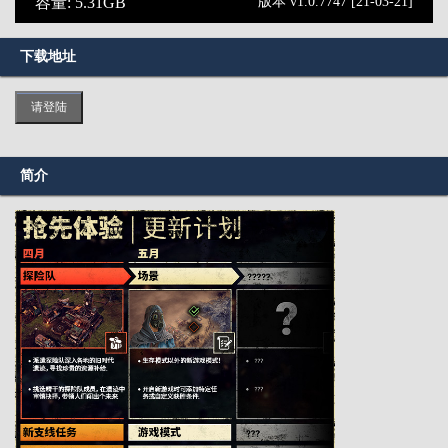
容量: 5.31GB
版本 v1.0.7747 [21-03-21]
下载地址
请登陆
简介