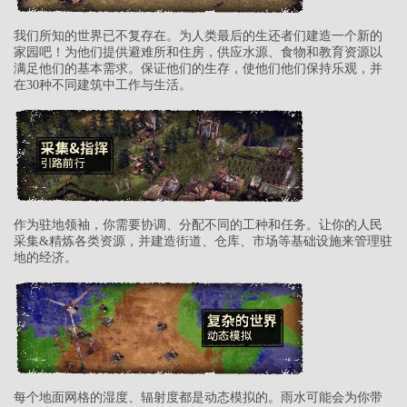
我们所知的世界已不复存在。为人类最后的生还者们建造一个新的
家园吧！为他们提供避难所和住房，供应水源、食物和教育资源以
满足他们的基本需求。保证他们的生存，使他们他们保持乐观，并
在30种不同建筑中工作与生活。
作为驻地领袖，你需要协调、分配不同的工种和任务。让你的人民
采集&精炼各类资源，并建造街道、仓库、市场等基础设施来管理驻
地的经济。
每个地面网格的湿度、辐射度都是动态模拟的。雨水可能会为你带