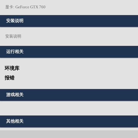
显卡: GeForce GTX 760
安装说明
安装说明
运行相关
环境库
报错
游戏相关
其他相关