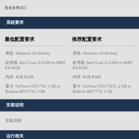
暂未发售DLC
系统要求
最低配置要求
推荐配置要求
系统: Windows 10 (64 bit)
系统: Windows 10 (64 bit)
处理器: Intel Core i3-6100 or AMD
处理器: Intel Core i5-2300 or AMD
FX-4350
FX-8350
内存: 4GB RAM
内存: 8GB RAM
显卡: GeForce GTS 750, 1 GB or
显卡: GeForce GTS 750Ti, 2 GB or
Radeon HD 5770, 1 GB
Radeon HD 7770, 1 GB
安装说明
安装说明
运行相关