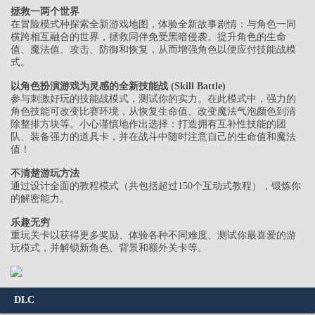
拯救一两个世界
在冒险模式种探索全新游戏地图，体验全新故事剧情：与角色一同
横跨相互融合的世界，拯救同伴免受黑暗侵袭。提升角色的生命
值、魔法值、攻击、防御和恢复，从而增强角色以便应付技能战模
式。
以角色扮演游戏为灵感的全新技能战 (Skill Battle)
参与刺激好玩的技能战模式，测试你的实力。在此模式中，强力的
角色技能可改变比赛环境，从恢复生命值、改变魔法气泡颜色到清
除整排方块等。小心谨慎地作出选择：打造拥有互补性技能的团
队、装备强力的道具卡，并在战斗中随时注意自己的生命值和魔法
值！
不清楚游玩方法
通过设计全面的教程模式（共包括超过150个互动式教程），锻炼你
的解密能力。
乐趣无穷
重玩关卡以获得更多奖励、体验各种不同难度、测试你最喜爱的游
玩模式，并解锁新角色、背景和额外关卡等。
DLC