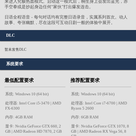
来进入究极热血模式。启动这一模式后，桐生身上会发出蓝光，赤
手空拳或是抄起身边任何“家伙”打出爆发连击。
日语全程语音 - 每句对话均有完整日语录音，实属系列首次。动人
故事、夸张幽默，尽在这段可互动日剧一般的体验中展开。
DLC
暂未发售DLC
系统要求
最低配置要求
推荐配置要求
系统: Windows 10 (64 bit)
系统: Windows 10 (64 bit)
处理器: Intel Core i5-3470 | AMD
处理器: Intel Core i7-6700 | AMD
FX-6300
Ryzen 5 2600
内存: 4GB RAM
内存: 6GB RAM
显卡: Nvidia GeForce GTX 660, 2
显卡: Nvidia GeForce GTX 1070, 8
GB | AMD Radeon HD 7870, 2 GB
GB | AMD Radeon RX Vega 56, 8