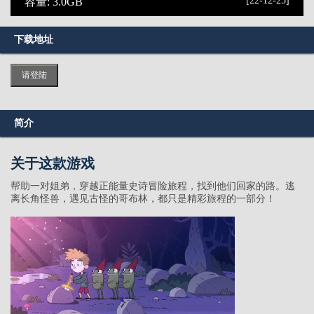
[22-12-25]
容量: 3.0GB
下载地址
请登陆
简介
关于这款游戏
帮助一对姐弟，穿越正能量史诗冒险旅程，找到他们回家的路。逃
离长角怪兽，遇见古怪的哥布林，都只是精彩旅程的一部分！