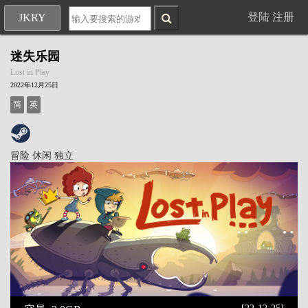
登陆
注册
JKRY
迷失乐园
Lost in Play
2022年12月25日
简
英
冒险
休闲
独立