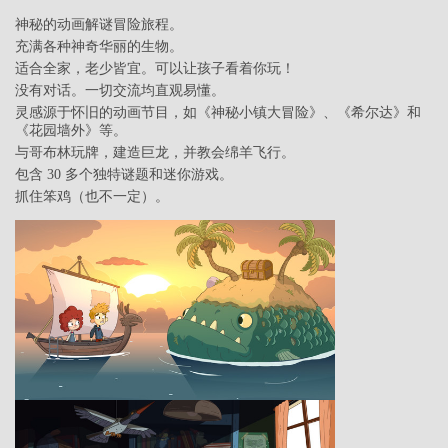
神秘的动画解谜冒险旅程。
充满各种神奇华丽的生物。
适合全家，老少皆宜。可以让孩子看着你玩！
没有对话。一切交流均直观易懂。
灵感源于怀旧的动画节目，如《神秘小镇大冒险》、《希尔达》和
《花园墙外》等。
与哥布林玩牌，建造巨龙，并教会绵羊飞行。
包含 30 多个独特谜题和迷你游戏。
抓住笨鸡（也不一定）。