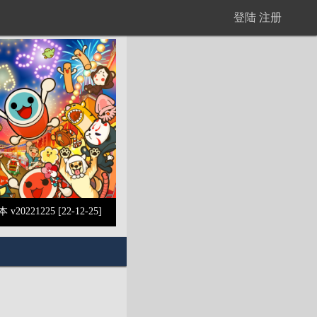
登陆
注册
 v20221225 [22-12-25]