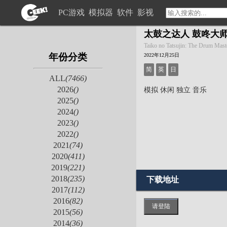
PC游戏
模拟器
软件
影视
太鼓之达人 鼓咚大
Taiko no Tatsujin: The Drum Mast
年份分类
2022年12月25日
简
英
日
ALL
(7466)
2026
()
模拟
休闲
独立
音乐
2025
()
2024
()
2023
()
2022
()
2021
(74)
2020
(411)
2019
(221)
2018
(235)
下载地址
2017
(112)
2016
(82)
请登陆
2015
(56)
2014
(36)