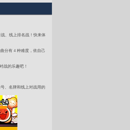
P 对战、线上排名战！快来体
曲分有 4 种难度，依自己
受对战的乐趣吧！
称号、名牌和线上对战用的