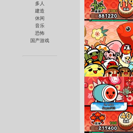
多人
建造
休闲
音乐
恐怖
国产游戏