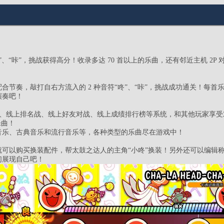
咚”、“咔”，挑战获得高分！收录多达 70 首以上的乐曲，还有邻近主机 2
节奏，敲打自右方流入的 2 种音符“咚”、“咔”，挑战成功通关！每首乐
演奏吧！
对战、线上排名战、线上好友对战、线上成绩排行榜等系统，和其他玩家享
乐曲！
音乐、古典音乐和流行音乐等，各种类型的乐曲尽在游戏中！
就可以购买换装配件，帮太鼓之达人的主角“小咚”换装！另外还可以编辑
们展现自己吧！