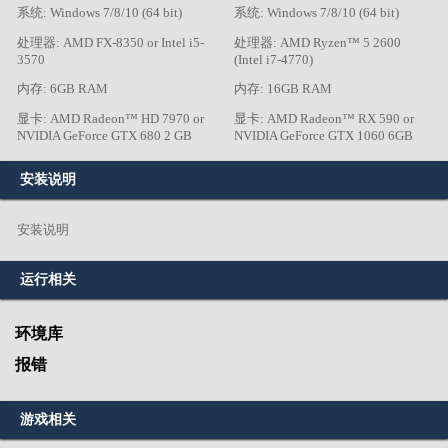
系统: Windows 7/8/10 (64 bit)
系统: Windows 7/8/10 (64 bit)
处理器: AMD FX-8350 or Intel i5-
处理器: AMD Ryzen™ 5 2600
3570
(Intel i7-4770)
内存: 6GB RAM
内存: 16GB RAM
显卡: AMD Radeon™ HD 7970 or
显卡: AMD Radeon™ RX 590 or
NVIDIA GeForce GTX 680 2 GB
NVIDIA GeForce GTX 1060 6GB
安装说明
安装说明
运行相关
环境库
报错
游戏相关