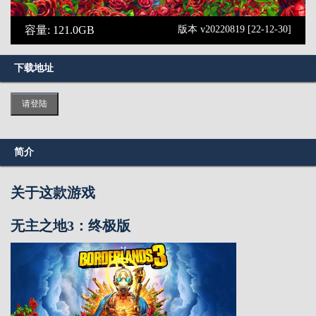
容量: 121.0GB
版本 v20220819 [22-12-30]
下载地址
请登陆
简介
关于这款游戏
无主之地3：终极版