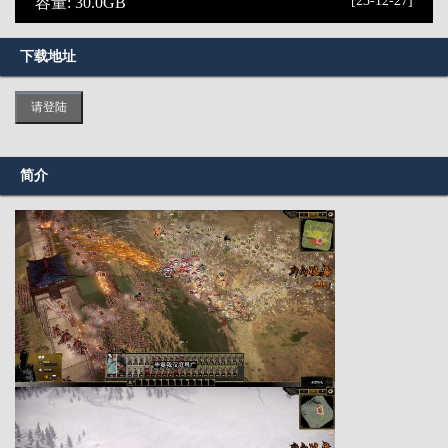
[23-12-27]
容量: 30.0GB
下载地址
请登陆
简介