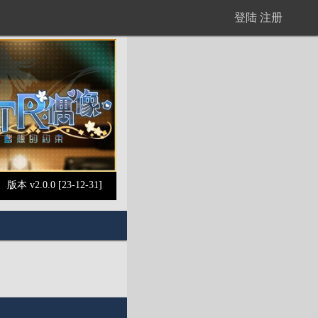
登陆
注册
版本 v2.0.0 [23-12-31]