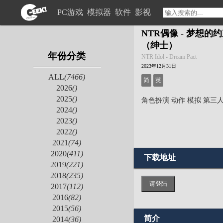
PC游戏
模拟器
软件
影视
NTR偶像 - 梦想的约
（绅士）
年份分类
NTR Idol - Dream Pact
2023年12月31日
ALL
(7466)
简
英
2026
()
2025
()
角色扮演
动作
模拟
第三
2024
()
2023
()
2022
()
2021
(74)
2020
(411)
下载地址
2019
(221)
2018
(235)
请登陆
2017
(112)
2016
(82)
2015
(56)
简介
2014
(36)