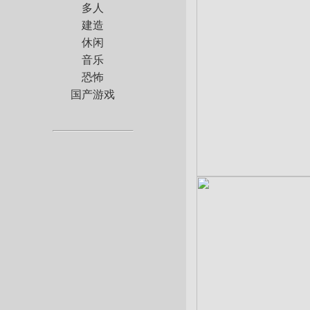
多人
建造
休闲
音乐
恐怖
国产游戏