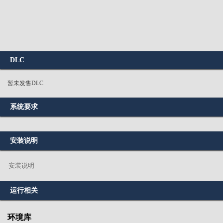
DLC
暂未发售DLC
系统要求
安装说明
安装说明
运行相关
环境库