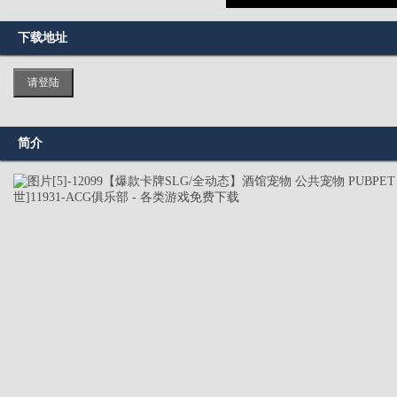
下载地址
请登陆
简介