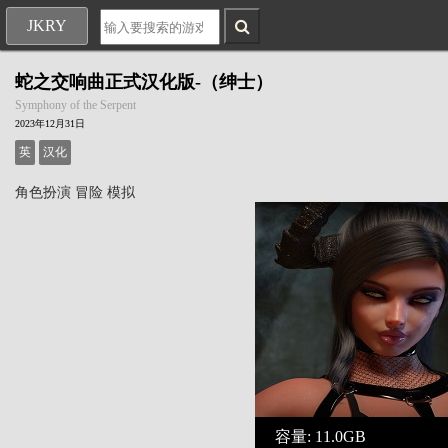
JKRY
蛇之交响曲正式汉化版-（绅士）
Symphony of the Serpent
2023年12月31日
英
汉化
角色扮演
冒险
模拟
容量: 11.0GB