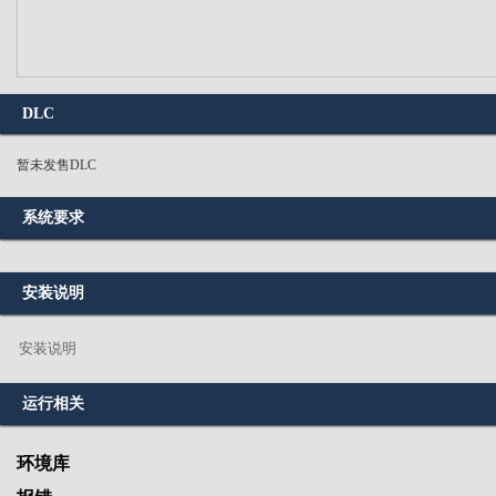
DLC
暂未发售DLC
系统要求
安装说明
安装说明
运行相关
环境库