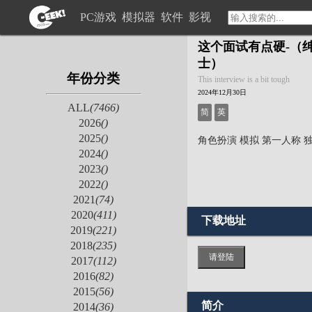
PC游戏
模拟器
软件
影视
这个面试有点硬-（
士）
年份分类
This interview is a bit tough
2024年12月30日
ALL
(7466)
简
英
2026
()
2025
()
角色扮演
模拟
第一人称
2024
()
2023
()
2022
()
2021
(74)
2020
(411)
下载地址
2019
(221)
2018
(235)
请登陆
2017
(112)
2016
(82)
2015
(56)
简介
2014
(36)