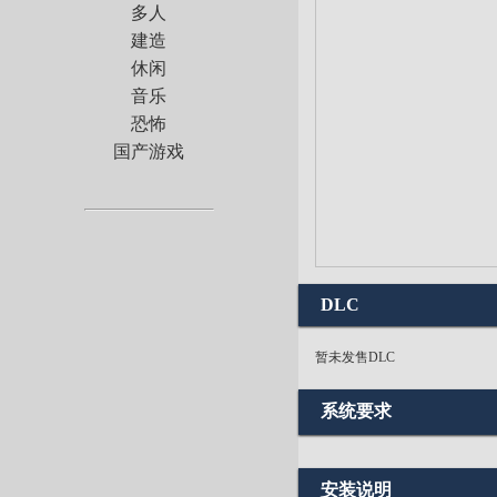
多人
建造
休闲
音乐
恐怖
国产游戏
DLC
暂未发售DLC
系统要求
安装说明