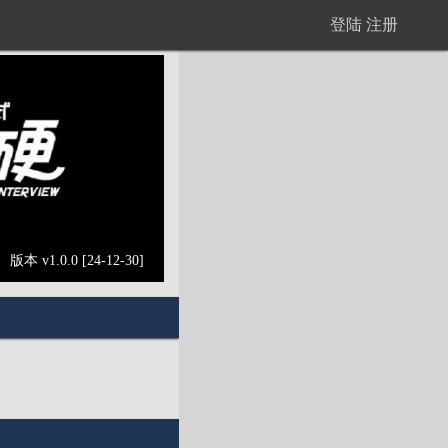
登陆
注册
版本 v1.0.0 [24-12-30]