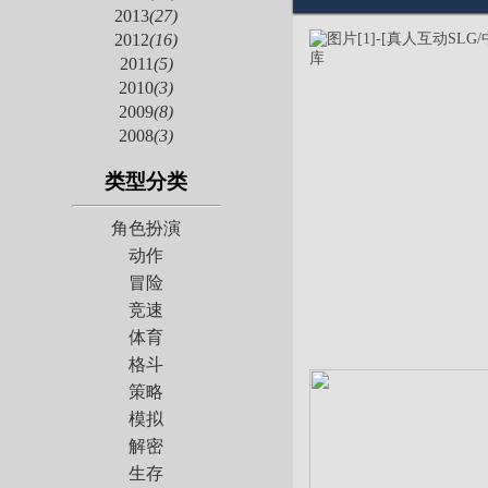
2013
(27)
2012
(16)
2011
(5)
2010
(3)
2009
(8)
2008
(3)
类型分类
角色扮演
动作
冒险
竞速
体育
格斗
策略
模拟
解密
生存