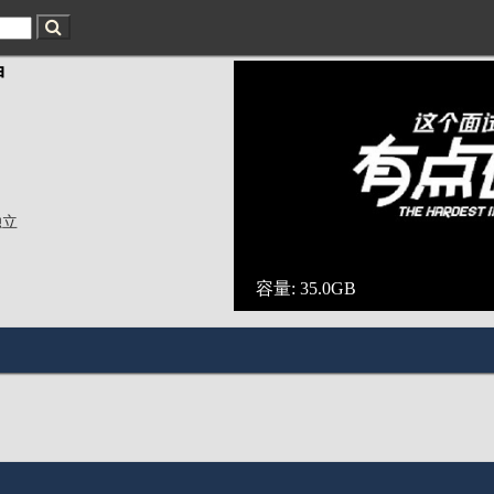
绅
独立
容量: 35.0GB