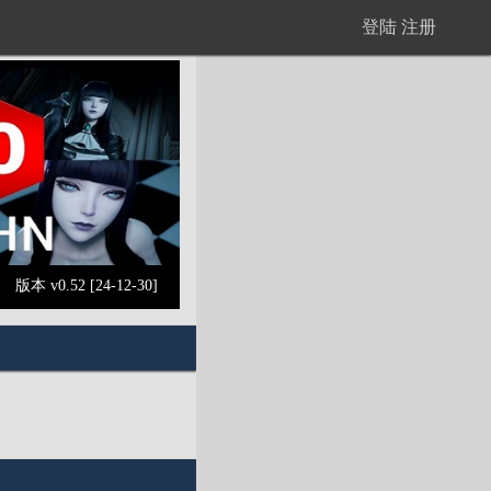
登陆
注册
版本 v0.52 [24-12-30]