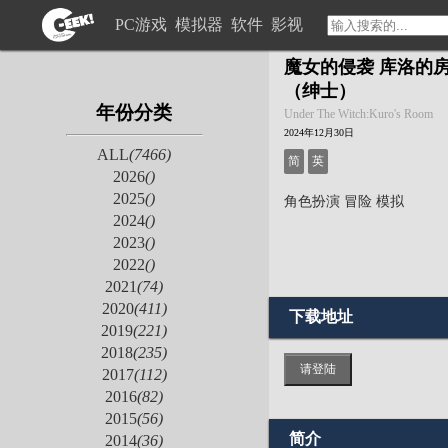
PC游戏
模拟器
软件
影视
魔女的侵袭 库洛的房
（绅士）
年份分类
Under The Witch:Kuro's Room
2024年12月30日
ALL
(7466)
简
英
2026
()
2025
()
角色扮演
冒险
模拟
2024
()
2023
()
2022
()
2021
(74)
2020
(411)
下载地址
2019
(221)
2018
(235)
请登陆
2017
(112)
2016
(82)
2015
(56)
简介
2014
(36)