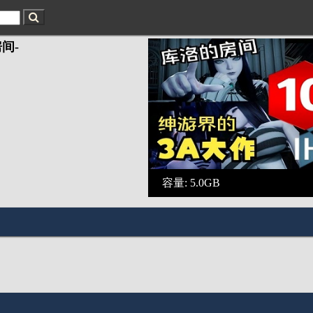
间-
容量: 5.0GB