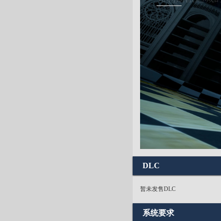
DLC
暂未发售DLC
系统要求