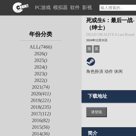
PC游戏
模拟器
软件
影视
死或生6：最后一战-
（绅士）
年份分类
DEAD OR ALIVE 6 Last Round
2024年12月31日
ALL
(7466)
简
英
2026
()
2025
()
2024
()
角色扮演
动作
休闲
2023
()
2022
()
2021
(74)
2020
(411)
下载地址
2019
(221)
2018
(235)
请登陆
2017
(112)
2016
(82)
2015
(56)
简介
2014
(36)