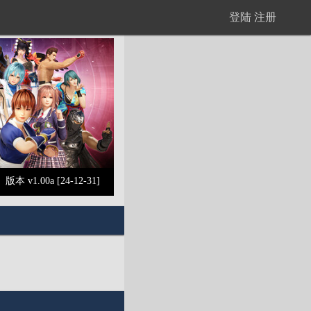
登陆
注册
版本 v1.00a [24-12-31]