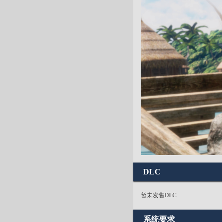
DLC
暂未发售DLC
系统要求