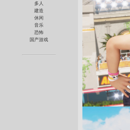
多人
建造
休闲
音乐
恐怖
国产游戏