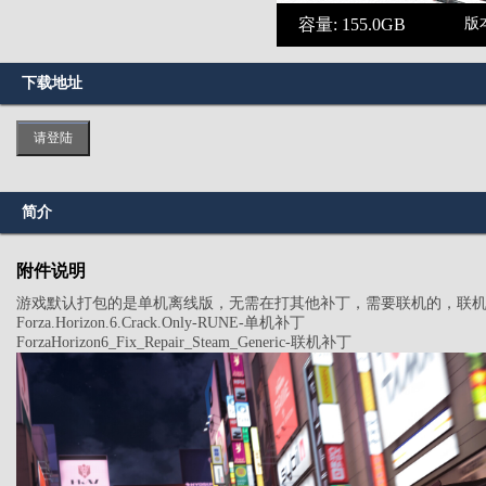
容量: 155.0GB
版本
下载地址
请登陆
简介
附件说明
游戏默认打包的是单机离线版，无需在打其他补丁，需要联机的，联
Forza.Horizon.6.Crack.Only-RUNE-单机补丁
ForzaHorizon6_Fix_Repair_Steam_Generic-联机补丁