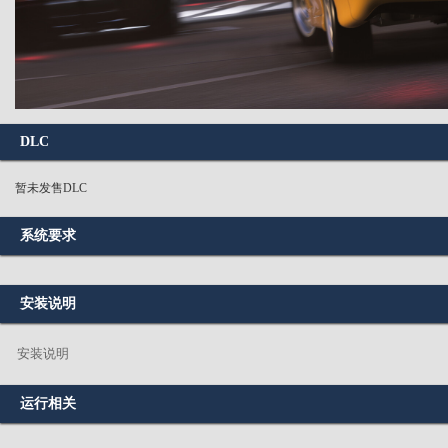
DLC
暂未发售DLC
系统要求
安装说明
安装说明
运行相关