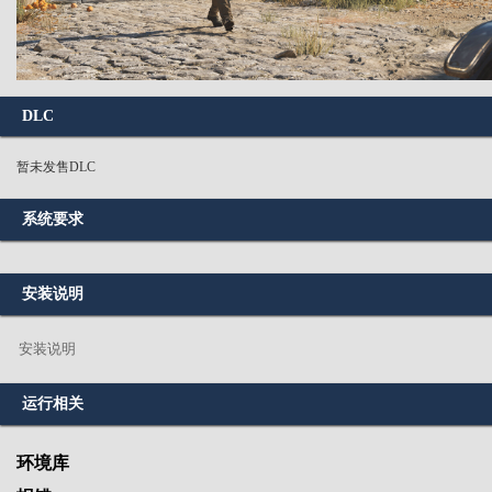
DLC
暂未发售DLC
系统要求
安装说明
安装说明
运行相关
环境库