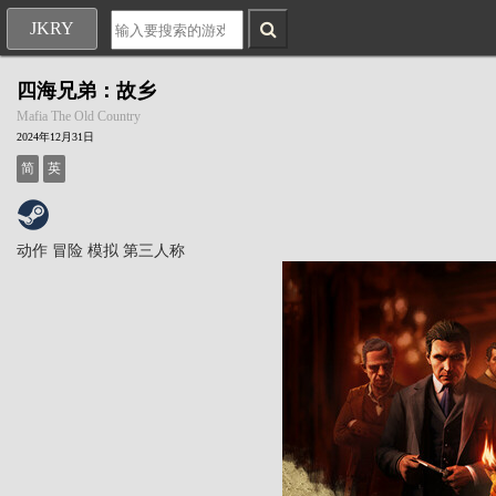
JKRY
四海兄弟：故乡
Mafia The Old Country
2024年12月31日
简
英
动作
冒险
模拟
第三人称