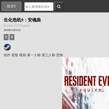
JKRY
生化危机9：安魂曲
Resident Evil Requiem
2024年12月31日
简
英
动作
冒险
模拟
第一人称
第三人称
恐怖