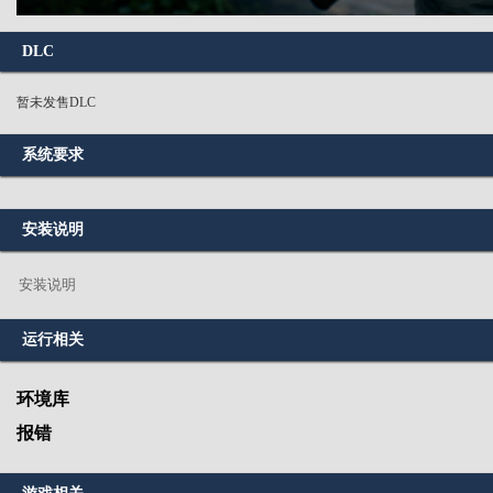
DLC
暂未发售DLC
系统要求
安装说明
安装说明
运行相关
环境库
报错