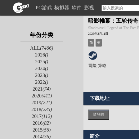
PC游戏
模拟器
软件
影视
暗影帷幕：五轮传奇
Shadowveil: Legend of The Five 
年份分类
2025年3月11日
简
英
ALL
(7466)
2026
()
2025
()
冒险
策略
2024
()
2023
()
2022
()
2021
(74)
2020
(411)
下载地址
2019
(221)
2018
(235)
请登陆
2017
(112)
2016
(82)
2015
(56)
简介
2014
(36)