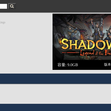
Rings
容量: 9.0GB
版本 v