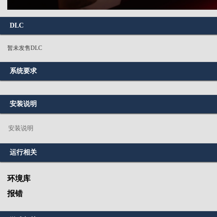
DLC
暂未发售DLC
系统要求
安装说明
安装说明
运行相关
环境库
报错