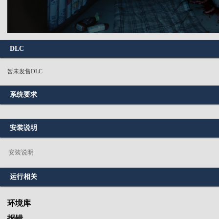
DLC
暂未发售DLC
系统要求
安装说明
安装说明
运行相关
环境库
报错