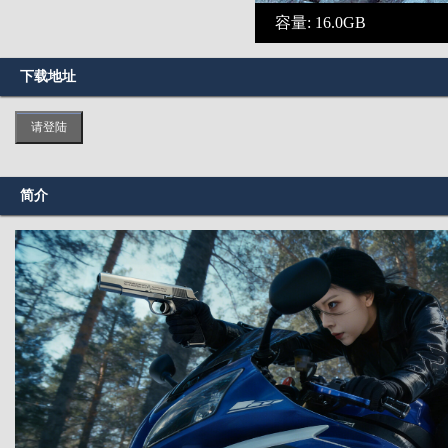
容量: 16.0GB
下载地址
请登陆
简介