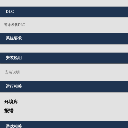
DLC
暂未发售DLC
系统要求
安装说明
安装说明
运行相关
环境库
报错
游戏相关