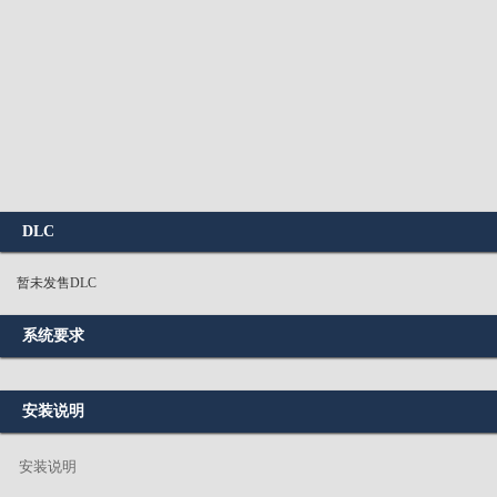
DLC
暂未发售DLC
系统要求
安装说明
安装说明