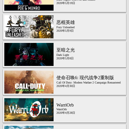
2020年5月19日
恶棍英雄
Fury Unleashed
2020年5月9日
至暗之光
Dark Light
2020年5月8日
使命召唤6: 现代战争2重制版
Call Of Duty: Modern Warfare 2 Campaign Remastered
2020年4月30日
WarriOrb
WarriOrb
2020年4月28日