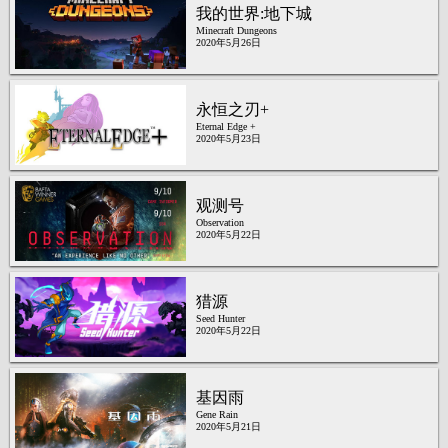
我的世界:地下城
Minecraft Dungeons
2020年5月26日
永恒之刃+
Eternal Edge +
2020年5月23日
观测号
Observation
2020年5月22日
猎源
Seed Hunter
2020年5月22日
基因雨
Gene Rain
2020年5月21日