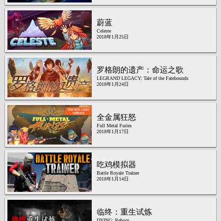
蔚蓝
Celeste
2018年1月25日
罗格朗的遗产：命运之歌
LEGRAND LEGACY: Tale of the Fatebounds
2018年1月24日
全金属狂怒
Full Metal Furies
2018年1月17日
吃鸡模拟器
Battle Royale Trainer
2018年1月14日
临终：重生试炼
DYING: Reborn