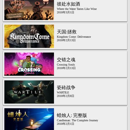
彼处水如酒
Where the Water Tastes Like Wine
2018年3月1日
天国:拯救
Kingdom Come: Deliverance
2018年2月13日
交错之魂
Crossing Souls
2018年2月13日
瓷砖战争
WARTILE
2018年2月8日
蜡烛人: 完整版
Candleman: The Complete Journey
2018年2月1日