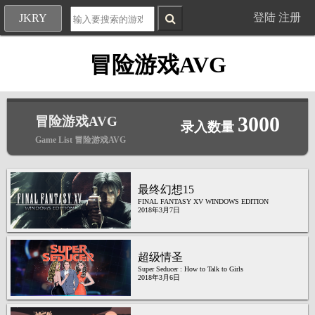
登陆
注册
JKRY
冒险游戏AVG
3000
冒险游戏AVG
录入数量
Game List 冒险游戏AVG
最终幻想15
FINAL FANTASY XV WINDOWS EDITION
2018年3月7日
超级情圣
Super Seducer : How to Talk to Girls
2018年3月6日