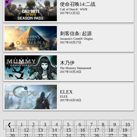
使命召唤14:二战
Call of Duty®: WWII
2017年11月2日
刺客信条: 起源
Assassin's Creed® Origins
2017年10月27日
木乃伊
The Mummy Demastered
2017年10月24日
ELEX
ELEX
2017年10月18日
❮
1
2
3
4
5
6
7
8
9
10
11
12
13
14
15
16
17
18
19
20
21
22
23
24
25
26
27
28