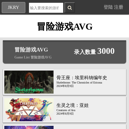
登陆
注册
JKRY
冒险游戏AVG
3000
冒险游戏AVG
录入数量
Game List 冒险游戏AVG
骨王座：埃里科纳编年史
Skelethrone: The Chronicles of Ericona
2024年8月9日
生灵之境：亚娃
Creatures of Ava
2024年8月9日