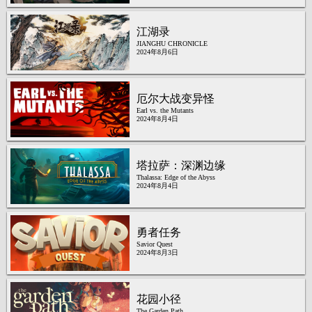
江湖录
JIANGHU CHRONICLE
2024年8月6日
厄尔大战变异怪
Earl vs. the Mutants
2024年8月4日
塔拉萨：深渊边缘
Thalassa: Edge of the Abyss
2024年8月4日
勇者任务
Savior Quest
2024年8月3日
花园小径
The Garden Path