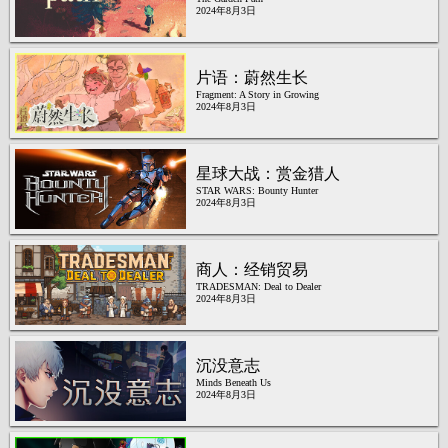
2024年8月3日
片语：蔚然生长
Fragment: A Story in Growing
2024年8月3日
星球大战：赏金猎人
STAR WARS: Bounty Hunter
2024年8月3日
商人：经销贸易
TRADESMAN: Deal to Dealer
2024年8月3日
沉没意志
Minds Beneath Us
2024年8月3日