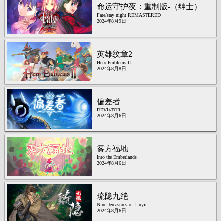
命运守护夜：重制版-（绅士）
Fate/stay night REMASTERED
2024年8月9日
英雄纹章2
Hero Emblems II
2024年8月8日
偏差者
DEVIATOR
2024年8月6日
雾方福地
Into the Emberlands
2024年8月6日
琉隐九绝
Nine Tereasures of Liuyin
2024年8月6日