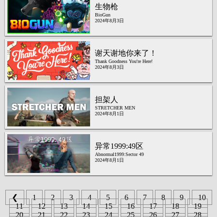
生物枪
BioGun
2024年8月3日
谢天谢地你来了！
Thank Goodness You're Here!
2024年8月3日
担架人
STRETCHER MEN
2024年8月1日
异常1999:49区
Abnormal1999:Sector 49
2024年8月1日
❮
1
2
3
4
5
6
7
8
9
10
11
12
13
14
15
16
17
18
19
20
21
22
23
24
25
26
27
28