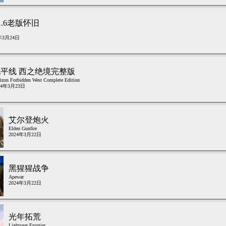
1.6老版怀旧
年3月24日
地平线 西之绝境完整版
izon Forbidden West Complete Edition
24年3月23日
艾尔登炮火
Elden Gunfire
2024年3月22日
黑猩猩战争
Apewar
2024年3月22日
光年拓荒
Lightyear Frontier