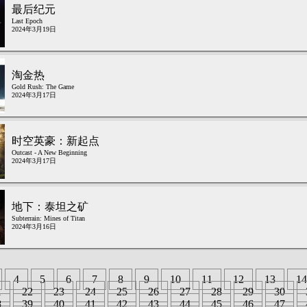
最后纪元
Last Epoch
2024年3月19日
淘金热
Gold Rush: The Game
2024年3月17日
时空英豪：新起点
Outcast - A New Beginning
2024年3月17日
地下：泰坦之矿
Subterrain: Mines of Titan
2024年3月16日
4
5
6
7
8
9
10
11
12
13
14
1
22
23
24
25
26
27
28
29
30
8
39
40
41
42
43
44
45
46
47