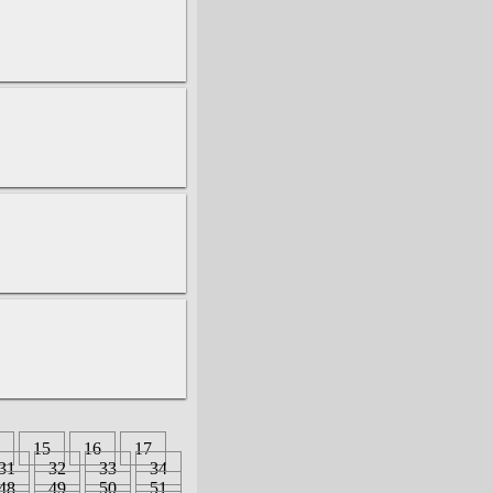
15
16
17
31
32
33
34
48
49
50
51