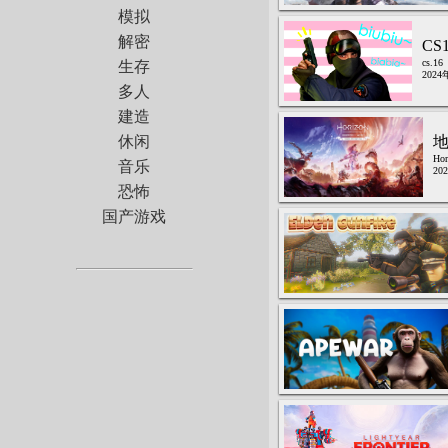
模拟
解密
CS
cs.16
生存
2024
多人
建造
休闲
Hor
音乐
20
恐怖
国产游戏