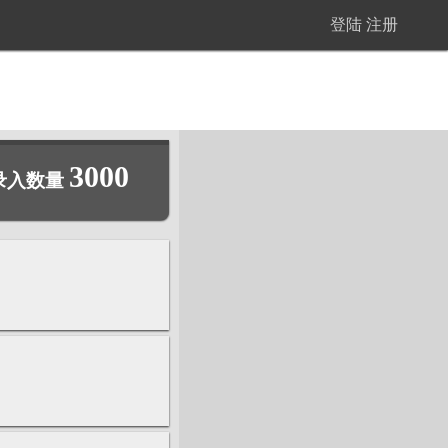
登陆
注册
3000
录入数量