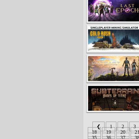
❮
1
2
3
18
19
20
2
35
36
37
3