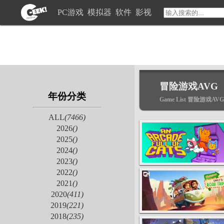
PC游戏
模拟器
软件
影视
冒险游戏AVG
年份分类
Game List 冒险游戏AVG
ALL
(7466)
2026
()
2025
()
2024
()
2023
()
2022
()
2021
()
2020
(411)
2019
(221)
2018
(235)