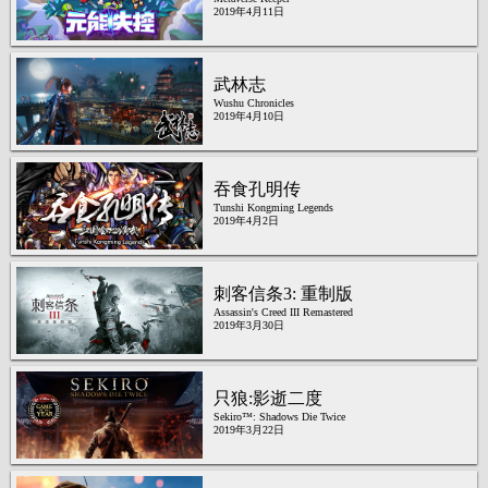
2019年4月11日
武林志
Wushu Chronicles
2019年4月10日
吞食孔明传
Tunshi Kongming Legends
2019年4月2日
刺客信条3: 重制版
Assassin's Creed III Remastered
2019年3月30日
只狼:影逝二度
Sekiro™: Shadows Die Twice
2019年3月22日