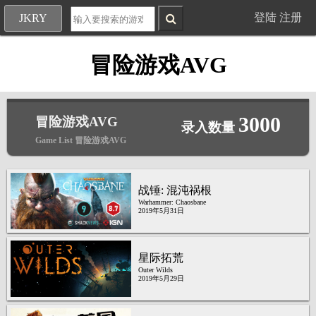
登陆
注册
JKRY
冒险游戏AVG
3000
冒险游戏AVG
录入数量
Game List 冒险游戏AVG
战锤: 混沌祸根
Warhammer: Chaosbane
2019年5月31日
星际拓荒
Outer Wilds
2019年5月29日