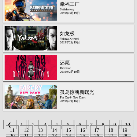
幸福工厂
Satisfactory
2019年3月19日
如龙极
Yakuza Kiwami
2019年2月19日
还愿
Devotion
2019年2月19日
孤岛惊魂新曙光
Far Cry® New Dawn
2019年2月16日
❮
1
2
3
4
5
6
7
8
9
10
11
12
13
14
15
16
17
18
19
20
21
22
23
24
25
26
27
28