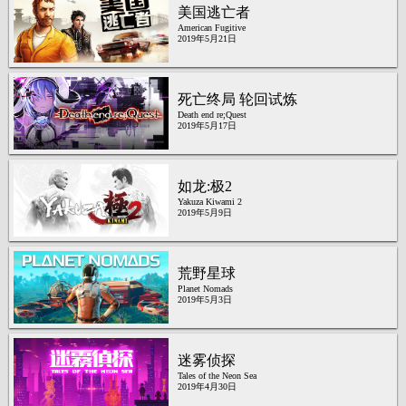
美国逃亡者
American Fugitive
2019年5月21日
死亡终局 轮回试炼
Death end re;Quest
2019年5月17日
如龙:极2
Yakuza Kiwami 2
2019年5月9日
荒野星球
Planet Nomads
2019年5月3日
迷雾侦探
Tales of the Neon Sea
2019年4月30日