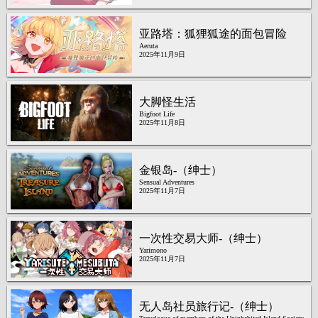
亚路塔：狐狸狐途的面包冒险
Aeruta
2025年11月9日
大脚怪生活
Bigfoot Life
2025年11月8日
金银岛-（绅士）
Sensual Adventures
2025年11月7日
一次性交易大师-（绅士）
Yarimono
2025年11月7日
无人岛社员旅行记-（绅士）