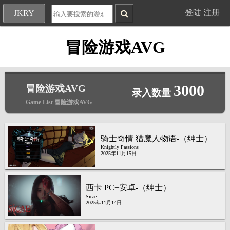
登陆
注册
JKRY
冒险游戏AVG
3000
冒险游戏AVG
录入数量
Game List 冒险游戏AVG
骑士奇情 猎魔人物语-（绅士）
Knightly Passions
2025年11月15日
西卡 PC+安卓-（绅士）
Sicae
2025年11月14日