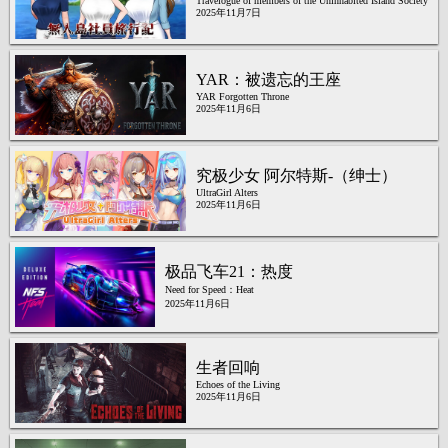
Travelogue of members of the Uninhabited Island Society
2025年11月7日
YAR：被遗忘的王座
YAR Forgotten Throne
2025年11月6日
究极少女 阿尔特斯-（绅士）
UltraGirl Alters
2025年11月6日
极品飞车21：热度
Need for Speed：Heat
2025年11月6日
生者回响
Echoes of the Living
2025年11月6日