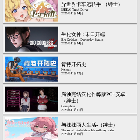
异世界卡车运转手-（绅士）
ISEKAI Truck Driver
2025年11月14日
生化女神 : 末日开端
Bio Goddess : Doomsday Begins
2025年11月14日
肯特开拓史
Kentum
2025年11月12日
腐蚀完结汉化作弊版PC+安卓-
（绅士）
Corruption
2025年11月11日
与妹妹两人生活-（绅士）
The secret cohabitation life with my sister
2025年11月10日