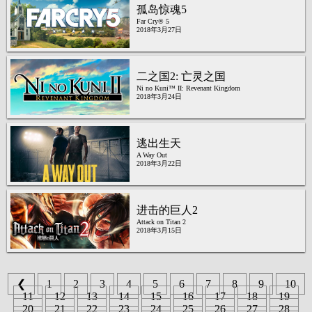
孤岛惊魂5
Far Cry® 5
2018年3月27日
二之国2: 亡灵之国
Ni no Kuni™ II: Revenant Kingdom
2018年3月24日
逃出生天
A Way Out
2018年3月22日
进击的巨人2
Attack on Titan 2
2018年3月15日
❮
1
2
3
4
5
6
7
8
9
10
11
12
13
14
15
16
17
18
19
20
21
22
23
24
25
26
27
28