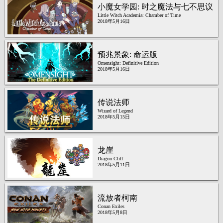
小魔女学园: 时之魔法与七不思议
Little Witch Academia: Chamber of Time
2018年5月16日
预兆景象: 命运版
Omensight: Definitive Edition
2018年5月16日
传说法师
Wizard of Legend
2018年5月15日
龙崖
Dragon Cliff
2018年5月11日
流放者柯南
Conan Exiles
2018年5月8日