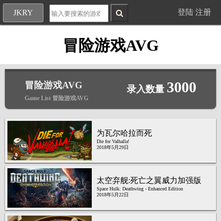
登陆
注册
JKRY
冒险游戏AVG
3000
冒险游戏AVG
录入数量
Game List 冒险游戏AVG
为瓦尔哈拉而死
Die for Valhalla!
2018年5月29日
太空弃舰:死亡之翼威力加强版
Space Hulk: Deathwing - Enhanced Edition
2018年5月22日