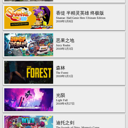
香缇 半精灵英雄 终极版
Shantae: Half-Genie Hero Ultimate Edition
2018年5月8日
恶果之地
Juicy Realm
2018年5月3日
森林
The Forest
2018年5月1日
光陨
Light Fall
2018年4月27日
迪托之剑
The Swords of Ditto: Mormo's Curse