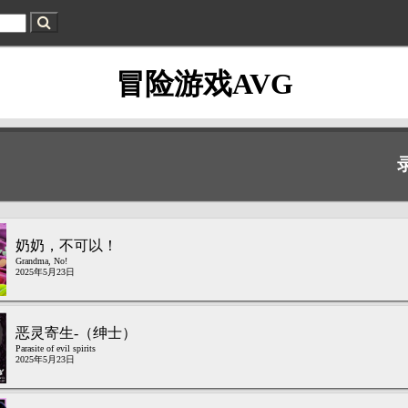
冒险游戏AVG
奶奶，不可以！
Grandma, No!
2025年5月23日
恶灵寄生-（绅士）
Parasite of evil spirits
2025年5月23日