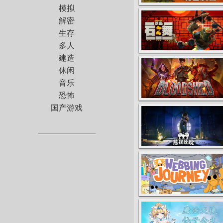
模拟
解密
生存
多人
建造
休闲
音乐
恐怖
国产游戏