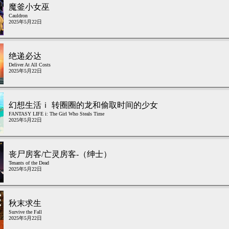
魔釜小女巫
Cauldron
2025年5月22日
绝递必达
Deliver At All Costs
2025年5月22日
幻想生活ｉ 转圈圈的龙和偷取时间的少女
FANTASY LIFE i: The Girl Who Steals Time
2025年5月22日
丧尸房客/亡灵房客-（绅士）
Tenants of the Dead
2025年5月22日
秋末求生
Survive the Fall
2025年5月22日