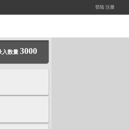
登陆
注册
3000
录入数量