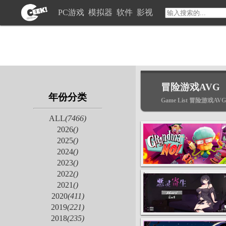
PC游戏
模拟器
软件
影视
冒险游戏AVG
年份分类
Game List 冒险游戏AVG
ALL
(7466)
2026
()
2025
()
2024
()
2023
()
2022
()
2021
()
2020
(411)
2019
(221)
2018
(235)