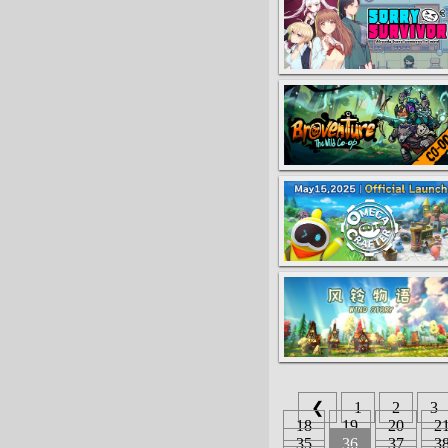
❮
1
2
3
18
19
20
2
35
36
37
3