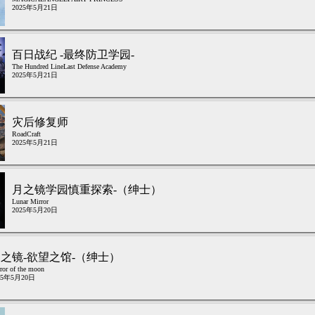
2025年5月21日
百日战纪 -最终防卫学园-
The Hundred LineLast Defense Academy
2025年5月21日
灾后修复师
RoadCraft
2025年5月21日
月之镜学园慎重探索-（绅士）
Lunar Mirror
2025年5月20日
之镜-欲望之馆-（绅士）
ror of the moon
25年5月20日