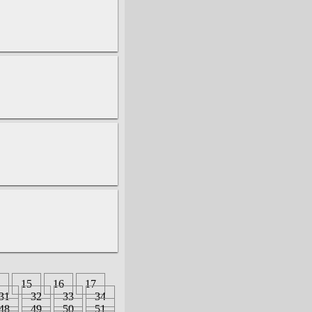
15
16
17
31
32
33
34
48
49
50
51