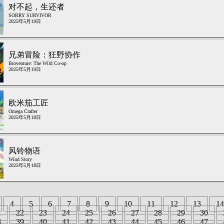
对不起，生还者
SORRY SURVIVOR
2025年5月19日
兄弟冒险：狂野协作
Broventure: The Wild Co-op
2025年5月19日
欧米茄工匠
Omega Crafter
2025年5月18日
风铃物语
Wind Story
2025年5月18日
4
5
6
7
8
9
10
11
12
13
14
1
22
23
24
25
26
27
28
29
30
8
39
40
41
42
43
44
45
46
47