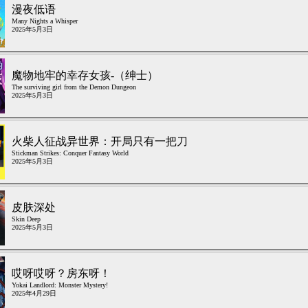
漫夜低语
Many Nights a Whisper
2025年5月3日
魔物地牢的幸存女孩-（绅士）
The surviving girl from the Demon Dungeon
2025年5月3日
火柴人征战异世界：开局只有一把刀
Stickman Strikes: Conquer Fantasy World
2025年5月3日
皮肤深处
Skin Deep
2025年5月3日
哎呀哎呀？房东呀！
Yokai Landlord: Monster Mystery!
2025年4月29日