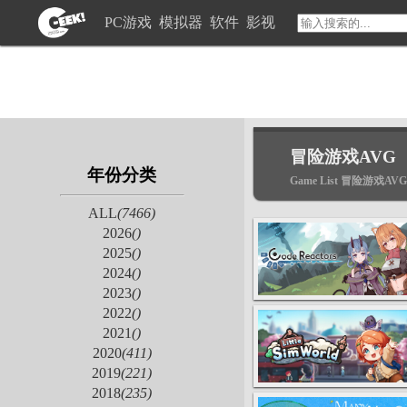
PC游戏
模拟器
软件
影视
冒险游戏AVG
年份分类
Game List 冒险游戏AVG
ALL
(7466)
2026
()
2025
()
2024
()
2023
()
2022
()
2021
()
2020
(411)
2019
(221)
2018
(235)