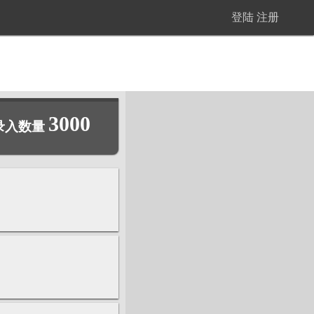
登陆
注册
3000
录入数量