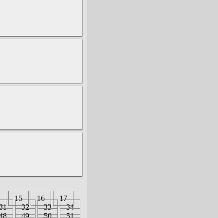
15
16
17
31
32
33
34
48
49
50
51