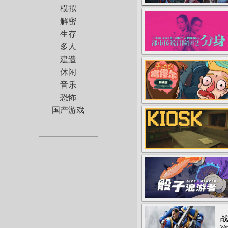
模拟
解密
生存
多人
建造
休闲
音乐
恐怖
国产游戏
战
War