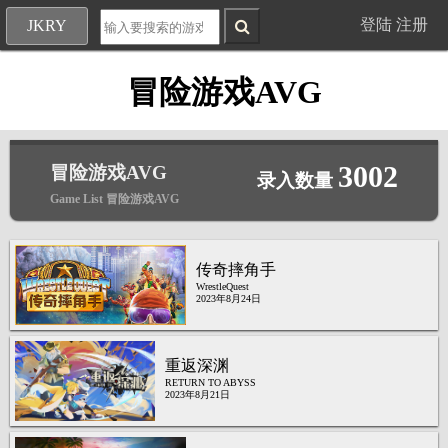
登陆
注册
JKRY
冒险游戏AVG
3002
冒险游戏AVG
录入数量
Game List 冒险游戏AVG
传奇摔角手
WrestleQuest
2023年8月24日
重返深渊
RETURN TO ABYSS
2023年8月21日