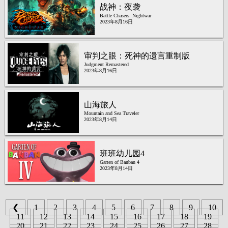
战神：夜袭
Battle Chasers: Nightwar
2023年8月16日
审判之眼：死神的遗言重制版
Judgment Remastered
2023年8月16日
山海旅人
Mountain and Sea Traveler
2023年8月14日
班班幼儿园4
Garten of Banban 4
2023年8月14日
❮
1
2
3
4
5
6
7
8
9
10
11
12
13
14
15
16
17
18
19
20
21
22
23
24
25
26
27
28