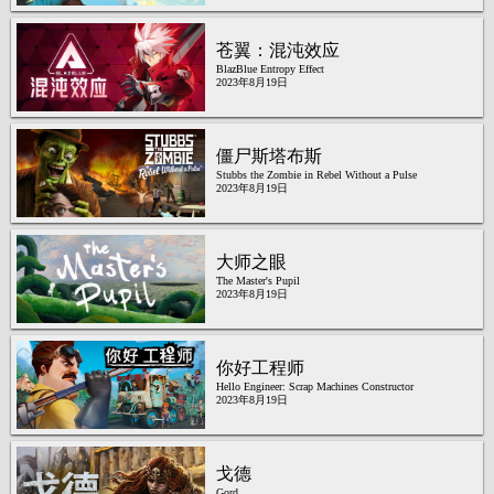
苍翼：混沌效应
BlazBlue Entropy Effect
2023年8月19日
僵尸斯塔布斯
Stubbs the Zombie in Rebel Without a Pulse
2023年8月19日
大师之眼
The Master's Pupil
2023年8月19日
你好工程师
Hello Engineer: Scrap Machines Constructor
2023年8月19日
戈德
Gord