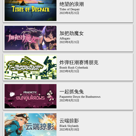
绝望的浪潮
Tides of Despair
2023年8月21日
加把劲魔女
Affogato
2023年8月21日
炸弹狂潮赛博朋克
Bomb Rush Cyberfunk
2023年8月21日
一起抓兔兔
Paquerette Down the Bunburrows
2023年8月21日
云端掠影
Black Skylands
2023年8月19日