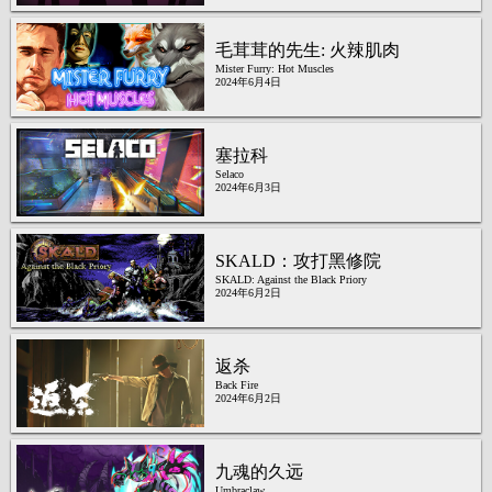
毛茸茸的先生: 火辣肌肉
Mister Furry: Hot Muscles
2024年6月4日
塞拉科
Selaco
2024年6月3日
SKALD：攻打黑修院
SKALD: Against the Black Priory
2024年6月2日
返杀
Back Fire
2024年6月2日
九魂的久远
Umbraclaw