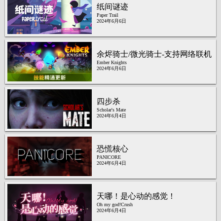
纸间谜迹
Paper Trail
2024年6月6日
余烬骑士/微光骑士-支持网络联机
Ember Knights
2024年6月6日
四步杀
Scholar's Mate
2024年6月4日
恐慌核心
PANICORE
2024年6月4日
天哪！是心动的感觉！
Oh my god!Crush
2024年6月4日