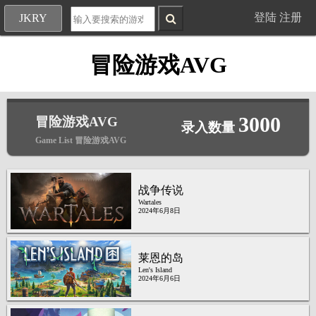
登陆
注册
JKRY
冒险游戏AVG
3000
冒险游戏AVG
录入数量
Game List 冒险游戏AVG
战争传说
Wartales
2024年6月8日
莱恩的岛
Len's Island
2024年6月6日