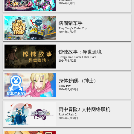
2024年6月2日
瞎闹猎车手
Tiny Terry's Turbo Trip
2024年6月2日
惊悚故事：异世迷境
Creepy Tale: Some Other Place
2024年6月2日
身体薪酬-（绅士）
Body Pay
2024年5月31日
雨中冒险2-支持网络联机
Risk of Rain 2
2024年5月31日